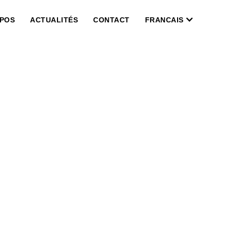
OPOS
ACTUALITÉS
CONTACT
FRANCAIS
OMPLÉMENTAIRES LIÉES À
UE